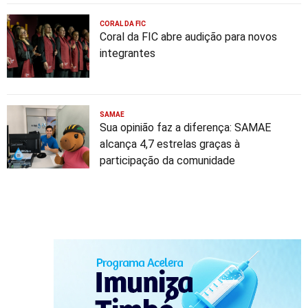
CORAL DA FIC
Coral da FIC abre audição para novos
integrantes
SAMAE
Sua opinião faz a diferença: SAMAE
alcança 4,7 estrelas graças à
participação da comunidade