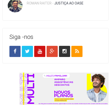
ROMAN RAITER -
JUSTIÇA AO OASE
Siga -nos