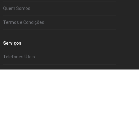
Quem Somos
Termos e Condições
Serviços
Telefones Úteis