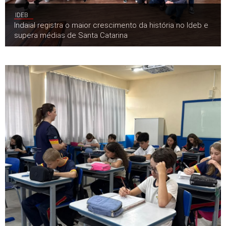
IDEB
Indaial registra o maior crescimento da história no Ideb e
supera médias de Santa Catarina