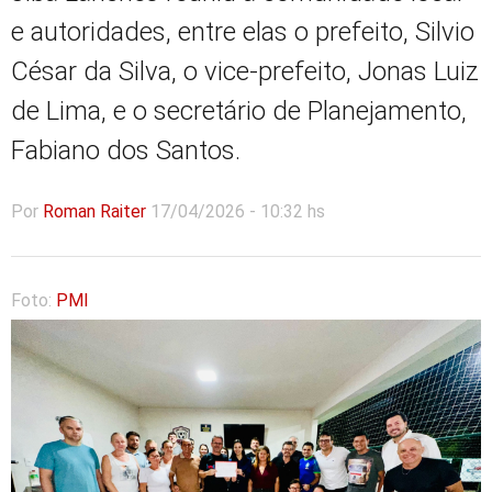
e autoridades, entre elas o prefeito, Silvio
César da Silva, o vice-prefeito, Jonas Luiz
de Lima, e o secretário de Planejamento,
Fabiano dos Santos.
Por
Roman Raiter
17/04/2026 - 10:32 hs
Foto:
PMI