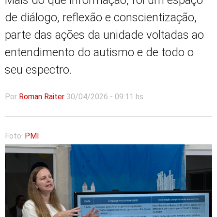
Mais do que informação, foi um espaço
de diálogo, reflexão e conscientização,
parte das ações da unidade voltadas ao
entendimento do autismo e de todo o
seu espectro.
Por
Roman Raiter
30/04/2026 - 09:11 hs
Foto:
PMI