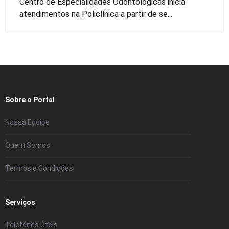
Centro de Especialidades Odontológicas inicia
atendimentos na Policlínica a partir de se...
Sobre o Portal
Nossa Equipe
Quem Somos
Termos e Condições
Serviços
Telefones Úteis