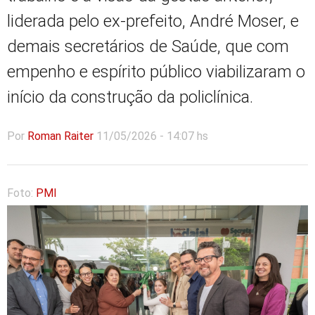
liderada pelo ex-prefeito, André Moser, e
demais secretários de Saúde, que com
empenho e espírito público viabilizaram o
início da construção da policlínica.
Por
Roman Raiter
11/05/2026 - 14:07 hs
Foto:
PMI