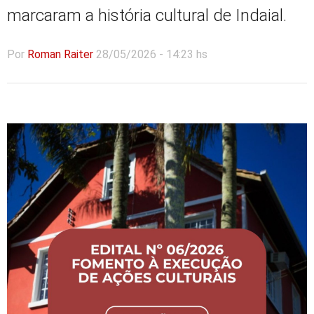
marcaram a história cultural de Indaial.
Por
Roman Raiter
28/05/2026 - 14:23 hs