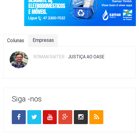
Empresas
Colunas
ROMAN RAITER -
JUSTIÇA AO OASE
Siga -nos