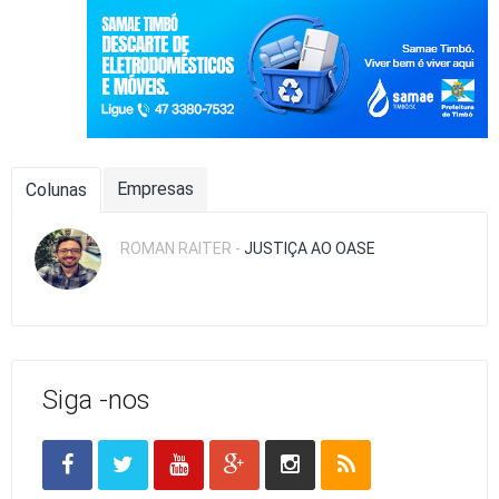
Empresas
Colunas
ROMAN RAITER -
JUSTIÇA AO OASE
Siga -nos