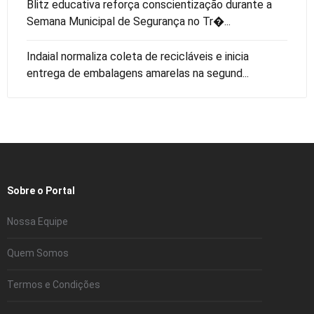
Blitz educativa reforça conscientização durante a
Semana Municipal de Segurança no Tr�...
Indaial normaliza coleta de recicláveis e inicia
entrega de embalagens amarelas na segund...
Sobre o Portal
Nossa Equipe
Quem Somos
Termos e Condições