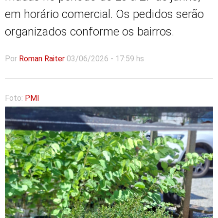
em horário comercial. Os pedidos serão
organizados conforme os bairros.
Por
Roman Raiter
03/06/2026 - 17:59 hs
Foto:
PMI