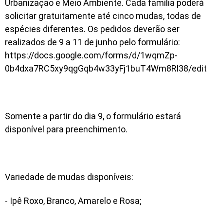
Urbanização e Meio Ambiente. Cada família poderá
solicitar gratuitamente até cinco mudas, todas de
espécies diferentes. Os pedidos deverão ser
realizados de 9 a 11 de junho pelo formulário:
https://docs.google.com/forms/d/1wqmZp-
0b4dxa7RC5xy9qgGqb4w33yFj1buT4Wm8Rl38/edit
Somente a partir do dia 9, o formulário estará
disponível para preenchimento.
Variedade de mudas disponíveis:
- Ipê Roxo, Branco, Amarelo e Rosa;