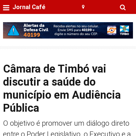
Jornal Café
Câmara de Timbó vai
discutir a saúde do
município em Audiência
Pública
O objetivo é promover um diálogo direto
entre o Poder Legislativo, o Executivo e a