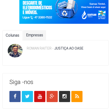
Empresas
Colunas
ROMAN RAITER -
JUSTIÇA AO OASE
Siga -nos