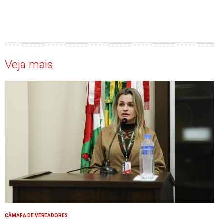
Veja mais
CÂMARA DE VEREADORES