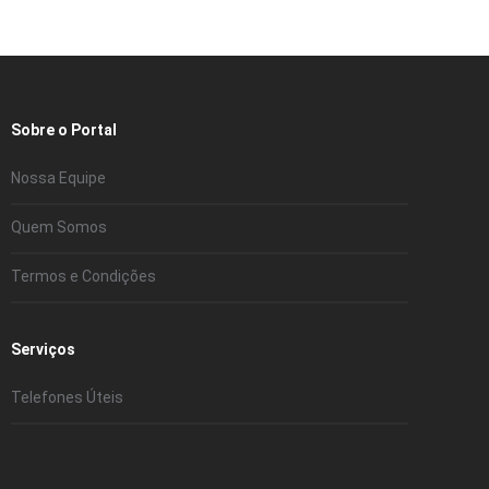
Sobre o Portal
Nossa Equipe
Quem Somos
Termos e Condições
Serviços
Telefones Úteis