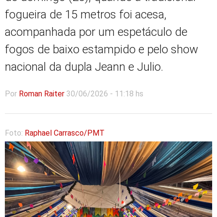
fogueira de 15 metros foi acesa,
acompanhada por um espetáculo de
fogos de baixo estampido e pelo show
nacional da dupla Jeann e Julio.
Por
Roman Raiter
30/06/2026 - 11:18 hs
Foto:
Raphael Carrasco/PMT