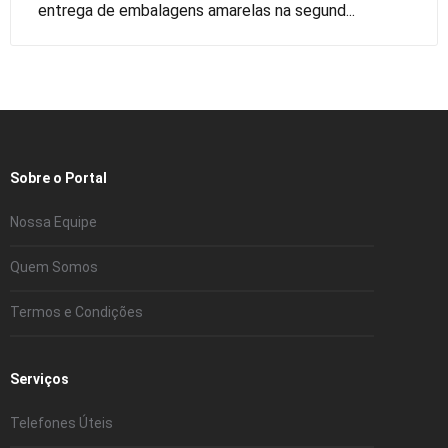
entrega de embalagens amarelas na segund...
Sobre o Portal
Nossa Equipe
Quem Somos
Termos e Condições
Serviços
Telefones Úteis