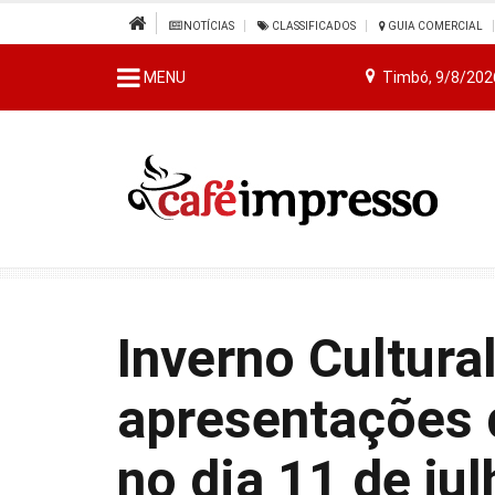
NOTÍCIAS
CLASSIFICADOS
GUIA COMERCIAL
MENU
Timbó, 9/8/202
Inverno Cultura
apresentações 
no dia 11 de ju