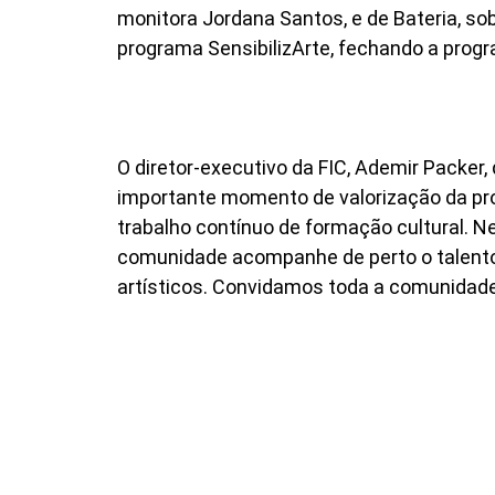
monitora Jordana Santos, e de Bateria, s
programa SensibilizArte, fechando a prog
O diretor-executivo da FIC, Ademir Packer,
importante momento de valorização da prod
trabalho contínuo de formação cultural. N
comunidade acompanhe de perto o talento
artísticos. Convidamos toda a comunidade 