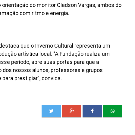
ob orientação do monitor Cledson Vargas, ambos do
ramação com ritmo e energia.
 destaca que o Inverno Cultural representa um
ução artística local. "A Fundação realiza um
esse período, abre suas portas para que a
 dos nossos alunos, professores e grupos
para prestigiar”, convida.