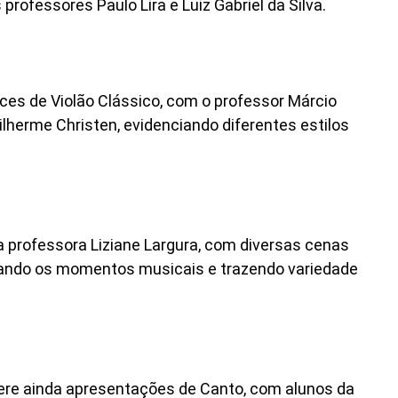
rofessores Paulo Lira e Luiz Gabriel da Silva.
s de Violão Clássico, com o professor Márcio
ilherme Christen, evidenciando diferentes estilos
a professora Liziane Largura, com diversas cenas
alando os momentos musicais e trazendo variedade
nfere ainda apresentações de Canto, com alunos da