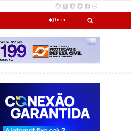
Login