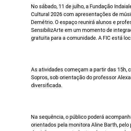
No sábado, 11 de julho, a Fundação Indaial
Cultural 2026 com apresentações de músic
Demétrio. O espaço reunirá alunos e prof
SensibilizArte em um momento de integraç
gratuita para a comunidade. A FIC está loca
As atividades começam a partir das 15h, 
Sopros, sob orientação do professor Alex
diversificada.
Na sequência, o público poderá acompan
orientados pela monitora Aline Barth, pelo