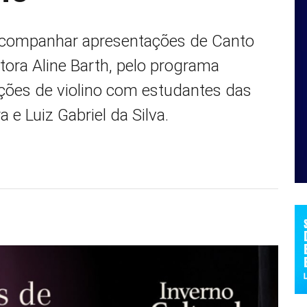
 acompanhar apresentações de Canto
ora Aline Barth, pelo programa
tações de violino com estudantes das
 e Luiz Gabriel da Silva.