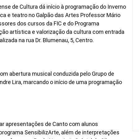
ense de Cultura dá início à programação do Inverno
a e teatro no Galpão das Artes Professor Mário
essores dos cursos da FIC e do Programa
ão artística e valorização da cultura com entrada
lizada na rua Dr. Blumenau, 5, Centro.
com abertura musical conduzida pelo Grupo de
andre Lira, marcando o início de uma programação
har apresentações de Canto com alunos
 programa SensibilizArte, além de interpretações