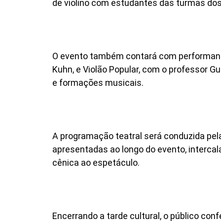
de violino com estudantes das turmas dos p
O evento também contará com performance
Kuhn, e Violão Popular, com o professor Gu
e formações musicais.
A programação teatral será conduzida pel
apresentadas ao longo do evento, interc
cênica ao espetáculo.
Encerrando a tarde cultural, o público co