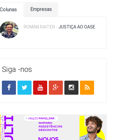
Empresas
Colunas
ROMAN RAITER -
JUSTIÇA AO OASE
Siga -nos