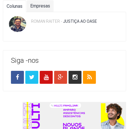
Empresas
Colunas
ROMAN RAITER -
JUSTIÇA AO OASE
Siga -nos