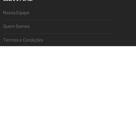
Nossa Equipe
Quem Somos
Termos e Condições
Serviços
Telefones Úteis