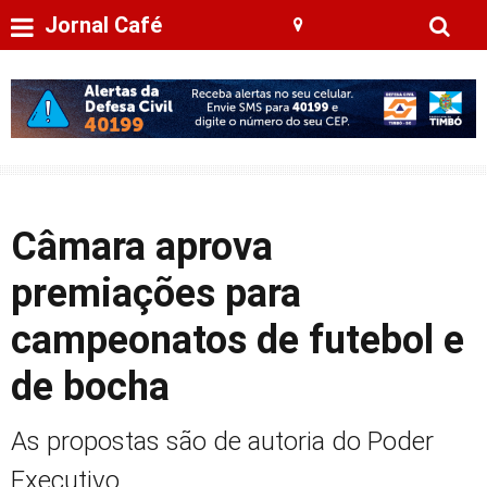
Jornal Café
Câmara aprova
premiações para
campeonatos de futebol e
de bocha
As propostas são de autoria do Poder
Executivo.