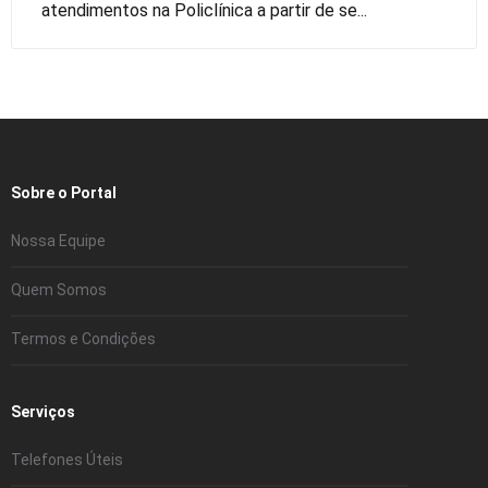
atendimentos na Policlínica a partir de se...
Sobre o Portal
Nossa Equipe
Quem Somos
Termos e Condições
Serviços
Telefones Úteis