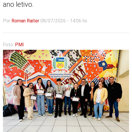
ano letivo.
Por
Roman Raiter
08/07/2026 - 14:06 hs
Foto:
PMI