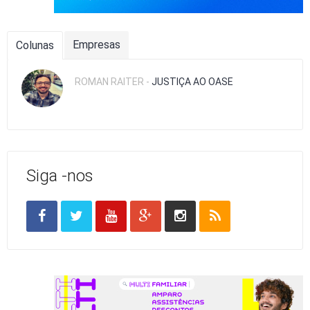
Empresas
Colunas
ROMAN RAITER -
JUSTIÇA AO OASE
Siga -nos